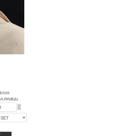
E2103
19,250(税込)