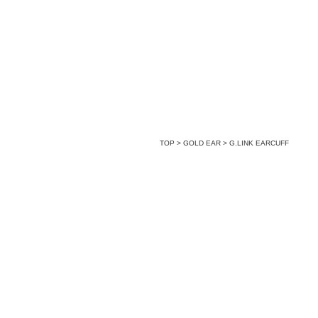
TOP
>
GOLD EAR
>
G.LINK EARCUFF