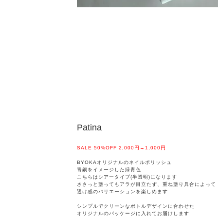
Patina
SALE 50%OFF 2,000円→1,000円
BYOKAオリジナルのネイルポリッシュ
青銅をイメージした緑青色
こちらはシアータイプ(半透明)になります
ささっと塗ってもアラが目立たず、重ね塗り具合によって
透け感のバリエーションを楽しめます
シンプルでクリーンなボトルデザインに合わせた
オリジナルのパッケージに入れてお届けします