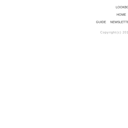
LOOKB
HOME
GUIDE
NEWSLETT
Copyright(c) 20