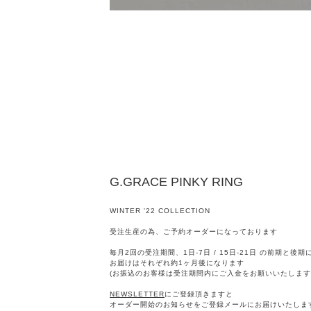
G.GRACE PINKY RING
WINTER '22 COLLECTION
受注生産の為、ご予約オーダーになっております
毎月2回の受注期間、1日-7日 / 15日-21日 の前期と後
お届けはそれぞれ約1ヶ月後になります
(お振込のお客様は受注期間内にご入金をお願いいたします
NEWSLETTER
にご登録頂きますと
オーダー開始のお知らせをご登録メールにお届けいたしま