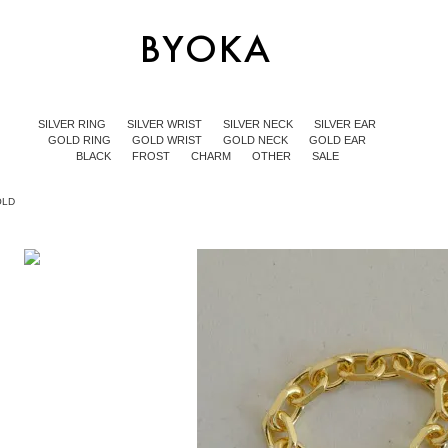
SILVER RING
SILVER WRIST
SILVER NECK
SILVER EAR
GOLD RING
GOLD WRIST
GOLD NECK
GOLD EAR
BLACK
FROST
CHARM
OTHER
SALE
OLD