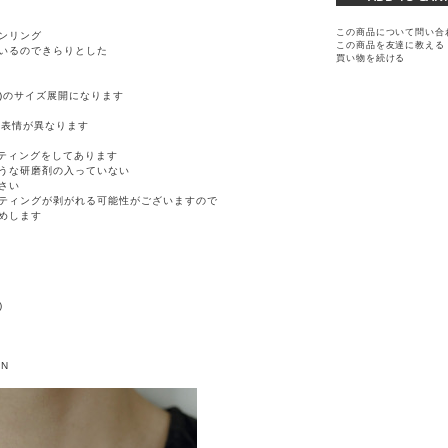
この商品について問い合
ンリング
この商品を友達に教える
いるのできらりとした
買い物を続ける
18号)のサイズ展開になります
点表情が異なります
ーティングをしてあります
うな研磨剤の入っていない
さい
ティングが剥がれる可能性がございますので
めします
)
AN