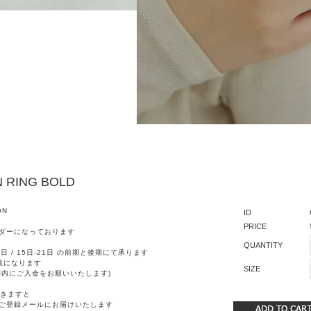
N RING BOLD
ON
ID
PRICE
ダーになっております
QUANTITY
日 / 15日-21日 の前期と後期にて承ります
後になります
SIZE
間内にご入金をお願いいたします)
きますと
ご登録メールにお届けいたします