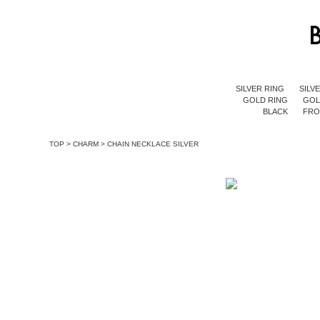
SILVER RING
SILV
GOLD RING
GOL
BLACK
FR
TOP
>
CHARM
>
CHAIN NECKLACE SILVER