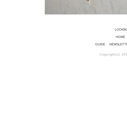
LOOKB
HOME
GUIDE
NEWSLETT
Copyright(c) 20