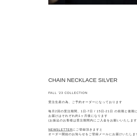
CHAIN NECKLACE SILVER
FALL '23 COLLECTION
受注生産の為、ご予約オーダーになっております
毎月2回の受注期間、1日-7日 / 15日-21日 の前期と後
お届けはそれぞれ約1ヶ月後になります
(お振込のお客様は受注期間内にご入金をお願いいたします
NEWSLETTER
にご登録頂きますと
オーダー開始のお知らせをご登録メールにお届けいたしま