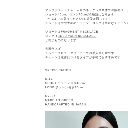
アルファベットチャーム用のネックレス単体での販売ペー
ショート40cm、ロング70cmの2種類になります
TYPEよりお選びください(お値段は同じです)
ショートはやや太めのチェーン、ロングは華奢なチェーン
ショートは
FRAGMENT NECKLACE
ロングは
BOLD YARN NECKLACE
と同じものになります
光沢仕上げ
シルバークロス、クリーナーでお手入れ可能です
チェーンは液体につけるタイプが手軽でおすすめです
SPECIFICATION
SIZE
SHORT チェーン長さ40cm
LONG チェーン長さ70cm
SV925
MADE TO ORDER
HANDCRAFTED IN JAPAN