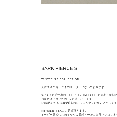
BARK PIERCE S
WINTER '23 COLLECTION
受注生産の為、ご予約オーダーになっております
毎月2回の受注期間、1日-7日 / 15日-21日 の前期と後
お届けはそれぞれ約1ヶ月後になります
(お振込のお客様は受注期間内にご入金をお願いいたします
NEWSLETTER
にご登録頂きますと
オーダー開始のお知らせをご登録メールにお届けいたしま