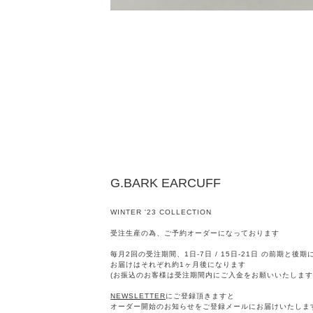
G.BARK EARCUFF
WINTER '23 COLLECTION
受注生産の為、ご予約オーダーになっております
毎月2回の受注期間、1日-7日 / 15日-21日 の前期と後
お届けはそれぞれ約1ヶ月後になります
(お振込のお客様は受注期間内にご入金をお願いいたします
NEWSLETTER
にご登録頂きますと
オーダー開始のお知らせをご登録メールにお届けいたしま