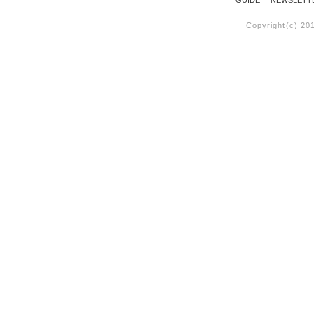
GUIDE
NEWSLETT
Copyright(c) 20