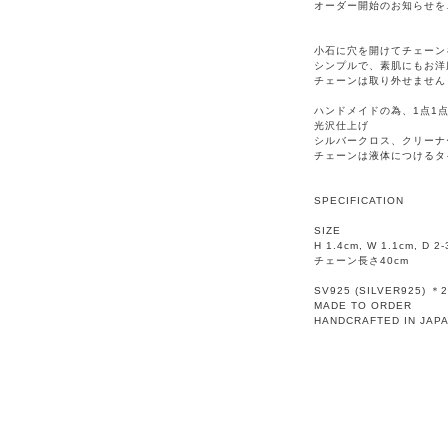
オーダー開始のお知らせを
小石に穴を開けてチェーン
シンプルで、素肌にもお洋
チェーンは取り外せません
ハンドメイドの為、1点1
光沢仕上げ
シルバークロス、クリーナ
チェーンは液体につけるタ
SPECIFICATION
SIZE
H 1.4cm, W 1.1cm, D 2
チェーン長さ40cm
SV925 (SILVER925)
MADE TO ORDER
HANDCRAFTED IN JAP