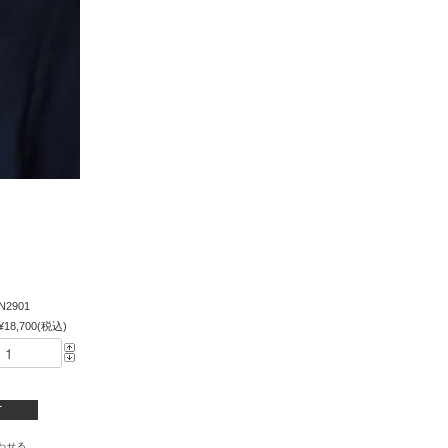
N2901
¥18,700(税込)
わせる