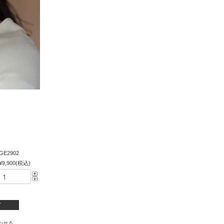
GE2902
¥9,900(税込)
わせる