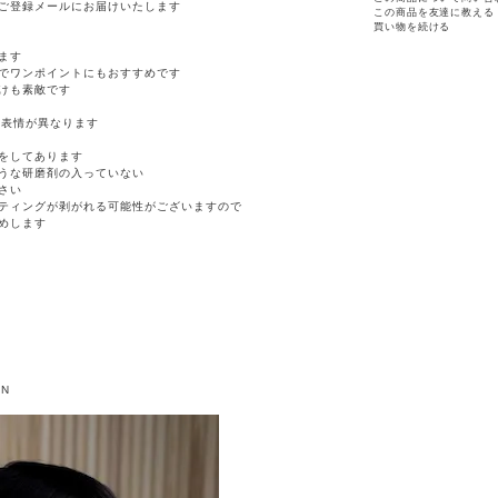
ご登録メールにお届けいたします
この商品を友達に教える
買い物を続ける
ます
でワンポイントにもおすすめです
けも素敵です
点表情が異なります
グをしてあります
うな研磨剤の入っていない
さい
ティングが剥がれる可能性がございますので
めします
AN