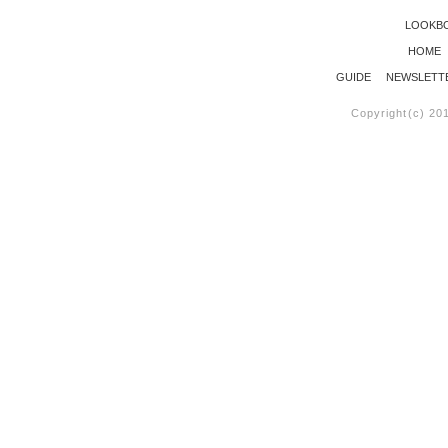
LOOKB
HOME
GUIDE
NEWSLETT
Copyright(c) 20