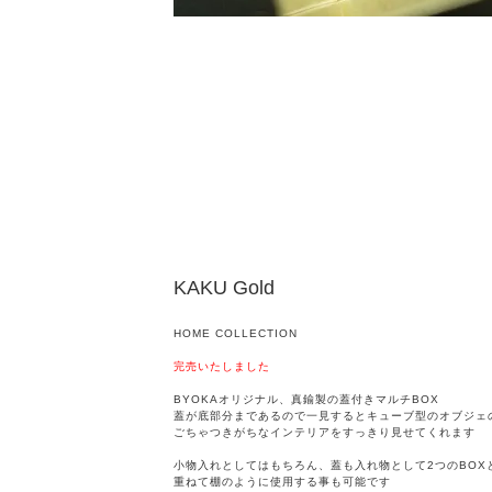
KAKU Gold
HOME COLLECTION
完売いたしました
BYOKAオリジナル、真鍮製の蓋付きマルチBOX
蓋が底部分まであるので一見するとキューブ型のオブジェ
ごちゃつきがちなインテリアをすっきり見せてくれます
小物入れとしてはもちろん、蓋も入れ物として2つのBOX
重ねて棚のように使用する事も可能です