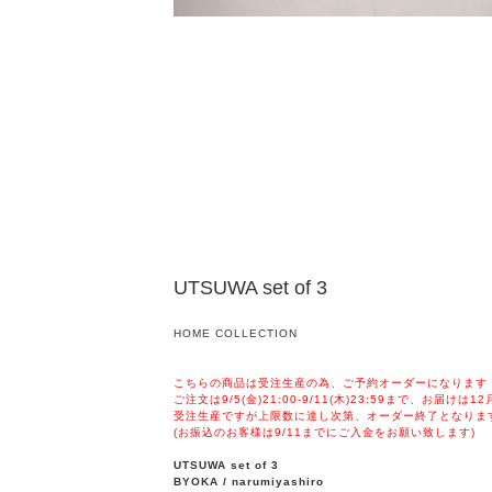
UTSUWA set of 3
HOME COLLECTION
こちらの商品は受注生産の為、ご予約オーダーになります
ご注文は9/5(金)21:00-9/11(木)23:59まで、お届け
受注生産ですが上限数に達し次第、オーダー終了となりま
(お振込のお客様は9/11までにご入金をお願い致します)
UTSUWA set of 3
BYOKA / narumiyashiro