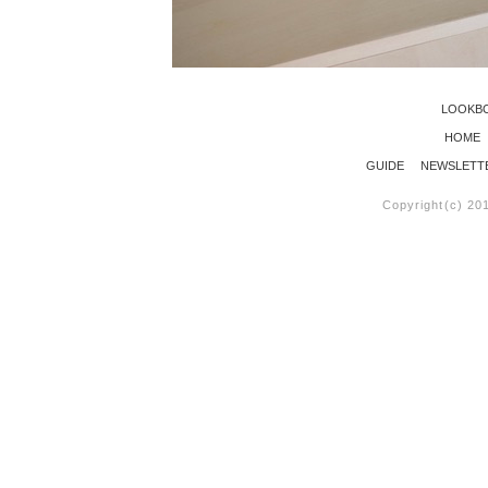
LOOKB
HOME
GUIDE
NEWSLETT
Copyright(c) 20