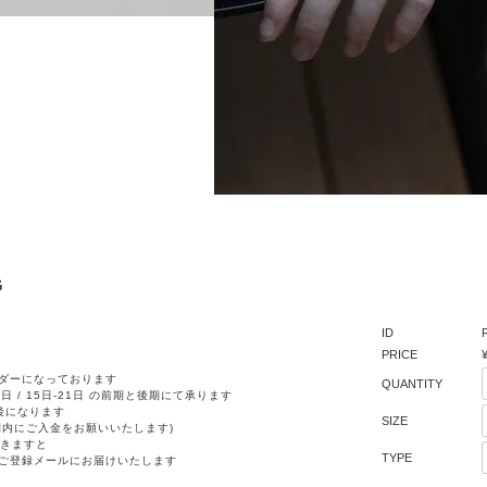
G
ID
PRICE
ダーになっております
QUANTITY
日 / 15日-21日 の前期と後期にて承ります
後になります
SIZE
間内にご入金をお願いいたします)
きますと
TYPE
ご登録メールにお届けいたします