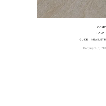
LOOKB
HOME
GUIDE
NEWSLETT
Copyright(c) 20