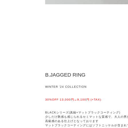
B.JAGGED RING
WINTER '24 COLLECTION
30%OFF 13,000円→9,100円 (+TAX)
BLACKシリーズ(真鍮+マットブラックコーティング)
少しだけ艶感も感じられるセミマットな質感で、大人の男
高級感のある仕上げとなっております
マットブラックコーティングにはソフトニッケルが含まれ