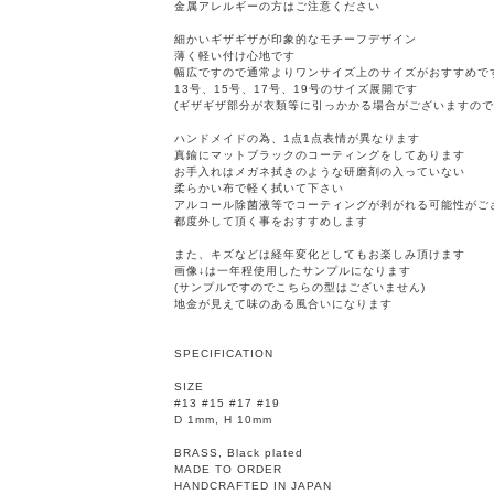
金属アレルギーの方はご注意ください
細かいギザギザが印象的なモチーフデザイン
薄く軽い付け心地です
幅広ですので通常よりワンサイズ上のサイズがおすすめで
13号、15号、17号、19号のサイズ展開です
(ギザギザ部分が衣類等に引っかかる場合がございますので
ハンドメイドの為、1点1点表情が異なります
真鍮にマットブラックのコーティングをしてあります
お手入れはメガネ拭きのような研磨剤の入っていない
柔らかい布で軽く拭いて下さい
アルコール除菌液等でコーティングが剥がれる可能性がご
都度外して頂く事をおすすめします
また、キズなどは経年変化としてもお楽しみ頂けます
画像↓は一年程使用したサンプルになります
(サンプルですのでこちらの型はございません)
地金が見えて味のある風合いになります
SPECIFICATION
SIZE
#13 #15 #17 #19
D 1mm, H 10mm
BRASS, Black plated
MADE TO ORDER
HANDCRAFTED IN JAPAN