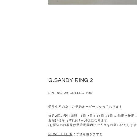
G.SANDY RING 2
SPRING '25 COLLECTION
受注生産の為、ご予約オーダーになっております
毎月2回の受注期間、1日-7日 / 15日-21日 の前期と後
お届けはそれぞれ約1ヶ月後になります
(お振込のお客様は受注期間内にご入金をお願いいたします
NEWSLETTER
にご登録頂きますと