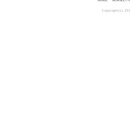
GUIDE
NEWSLETT
Copyright(c) 20