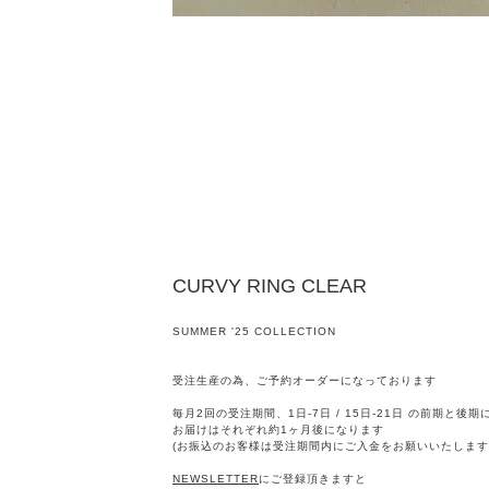
CURVY RING CLEAR
SUMMER '25 COLLECTION
受注生産の為、ご予約オーダーになっております
毎月2回の受注期間、1日-7日 / 15日-21日 の前期と後
お届けはそれぞれ約1ヶ月後になります
(お振込のお客様は受注期間内にご入金をお願いいたします
NEWSLETTER
にご登録頂きますと