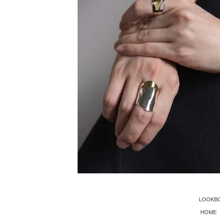
LOOKB
HOME