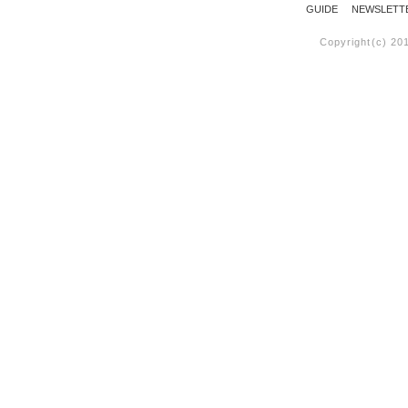
GUIDE
NEWSLETT
Copyright(c) 20