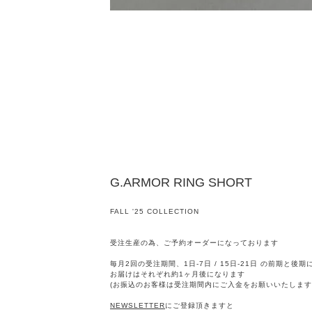
G.ARMOR RING SHORT
FALL '25 COLLECTION
受注生産の為、ご予約オーダーになっております
毎月2回の受注期間、1日-7日 / 15日-21日 の前期と後
お届けはそれぞれ約1ヶ月後になります
(お振込のお客様は受注期間内にご入金をお願いいたします
NEWSLETTER
にご登録頂きますと