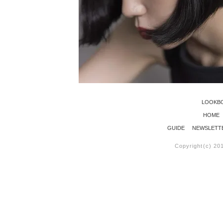
LOOKB
HOME
GUIDE
NEWSLETT
Copyright(c) 20