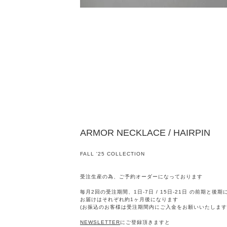
ARMOR NECKLACE / HAIRPIN
FALL '25 COLLECTION
受注生産の為、ご予約オーダーになっております
毎月2回の受注期間、1日-7日 / 15日-21日 の前期と後
お届けはそれぞれ約1ヶ月後になります
(お振込のお客様は受注期間内にご入金をお願いいたします
NEWSLETTER
にご登録頂きますと