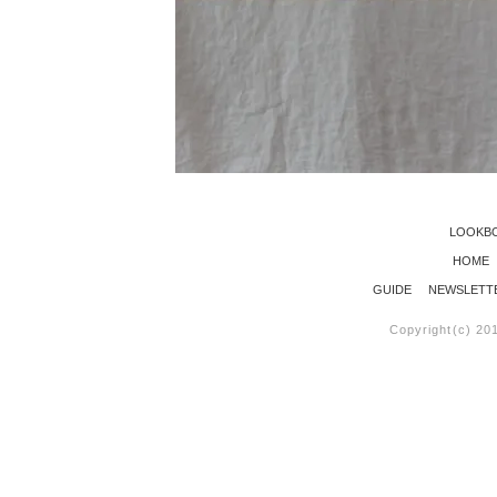
LOOKB
HOME
GUIDE
NEWSLETT
Copyright(c) 20