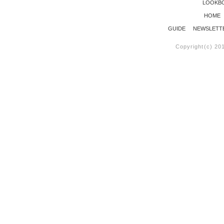
LOOKB
HOME
GUIDE
NEWSLETT
Copyright(c) 20