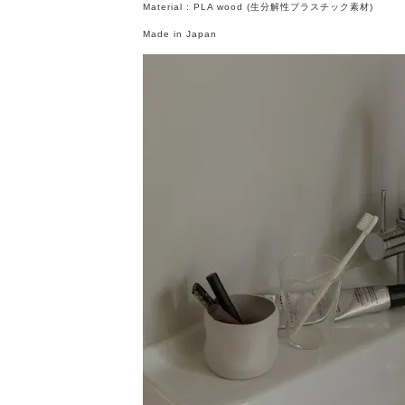
Material : PLA wood (生分解性プラスチック素材)
Made in Japan