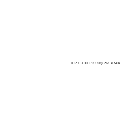
TOP
>
OTHER
>
Utility Pot BLACK