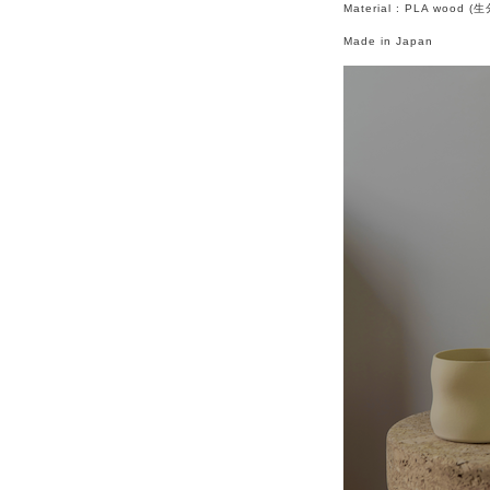
Material : PLA wo
Made in Japan