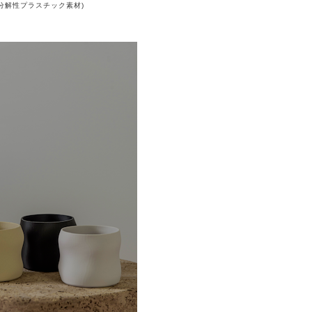
od (生分解性プラスチック素材)