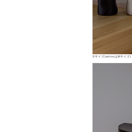
Sサイズ(whiteはMサイズ)