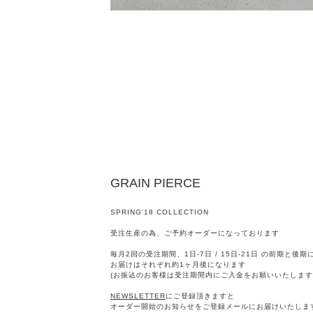
GRAIN PIERCE
SPRING'18 COLLECTION
受注生産の為、ご予約オーダーになっております
毎月2回の受注期間、1日-7日 / 15日-21日 の前期と後
お届けはそれぞれ約1ヶ月後になります
(お振込のお客様は受注期間内にご入金をお願いいたします
NEWSLETTER
にご登録頂きますと
オーダー開始のお知らせをご登録メールにお届けいたしま