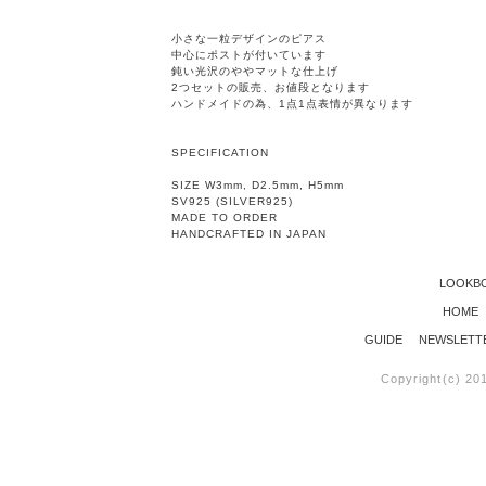
小さな一粒デザインのピアス
中心にポストが付いています
鈍い光沢のややマットな仕上げ
2つセットの販売、お値段となります
ハンドメイドの為、1点1点表情が異なります
SPECIFICATION
SIZE W3mm, D2.5mm, H5mm
SV925 (SILVER925)
MADE TO ORDER
HANDCRAFTED IN JAPAN
LOOKB
HOME
GUIDE
NEWSLETT
Copyright(c) 20