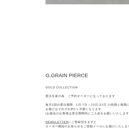
G.GRAIN PIERCE
GOLD COLLECTION
受注生産の為、ご予約オーダーになっております
毎月2回の受注期間、1日-7日 / 15日-21日 の前期と後
お届けはそれぞれ約1ヶ月後になります
(お振込のお客様は受注期間内にご入金をお願いいたします
NEWSLETTER
にご登録頂きますと
オーダー開始のお知らせをご登録メールにお届けいたしま