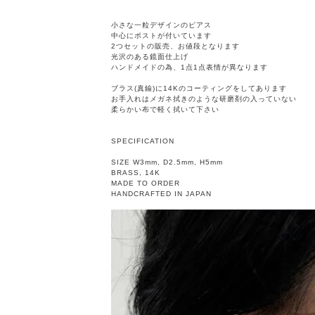
小さな一粒デザインのピアス
中心にポストが付いています
2つセットの販売、お値段となります
光沢のある鏡面仕上げ
ハンドメイドの為、1点1点表情が異なります
ブラス(真鍮)に14Kのコーティングをしてあります
お手入れはメガネ拭きのような研磨剤の入っていない
柔らかい布で軽く拭いて下さい
SPECIFICATION
SIZE W3mm, D2.5mm, H5mm
BRASS, 14K
MADE TO ORDER
HANDCRAFTED IN JAPAN