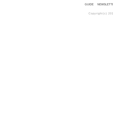
GUIDE
NEWSLETT
Copyright(c) 20