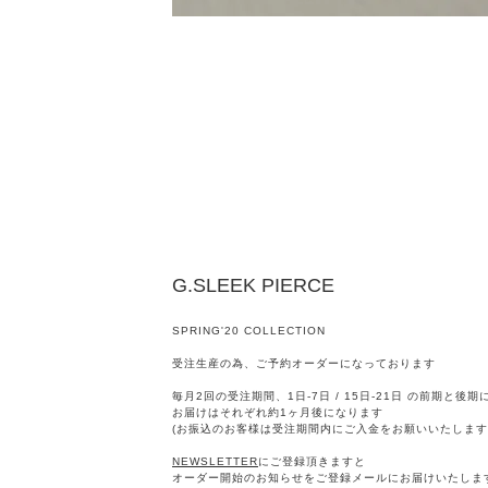
G.SLEEK PIERCE
SPRING'20 COLLECTION
受注生産の為、ご予約オーダーになっております
毎月2回の受注期間、1日-7日 / 15日-21日 の前期と後
お届けはそれぞれ約1ヶ月後になります
(お振込のお客様は受注期間内にご入金をお願いいたします
NEWSLETTER
にご登録頂きますと
オーダー開始のお知らせをご登録メールにお届けいたしま