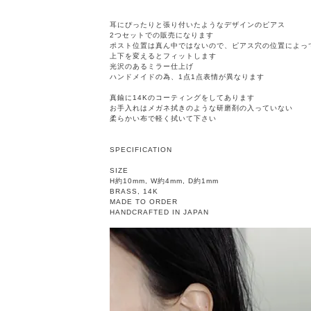
耳にぴったりと張り付いたようなデザインのピアス
2つセットでの販売になります
ポスト位置は真ん中ではないので、ピアス穴の位置によっ
上下を変えるとフィットします
光沢のあるミラー仕上げ
ハンドメイドの為、1点1点表情が異なります
真鍮に14Kのコーティングをしてあります
お手入れはメガネ拭きのような研磨剤の入っていない
柔らかい布で軽く拭いて下さい
SPECIFICATION
SIZE
H約10mm, W約4mm, D約1mm
BRASS, 14K
MADE TO ORDER
HANDCRAFTED IN JAPAN