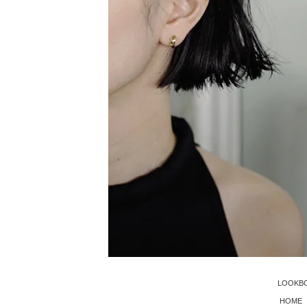
LOOKB
HOME