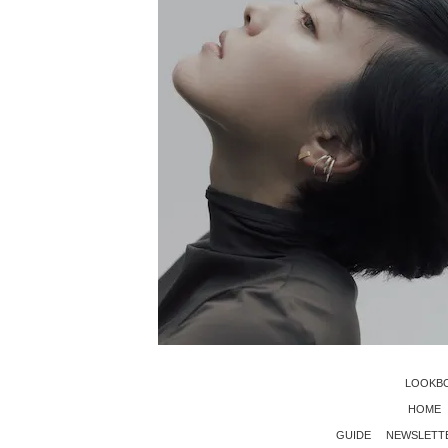
LOOKB
HOME
GUIDE
NEWSLETT