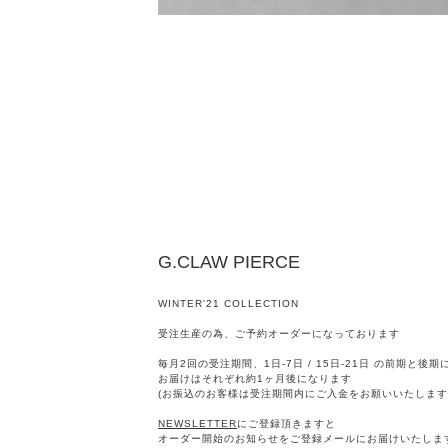
G.CLAW PIERCE
WINTER'21 COLLECTION
受注生産の為、ご予約オーダーになっております
毎月2回の受注期間、1日-7日 / 15日-21日 の前期と後
お届けはそれぞれ約1ヶ月後になります
(お振込のお客様は受注期間内にご入金をお願いいたします
NEWSLETTER
にご登録頂きますと
オーダー開始のお知らせをご登録メールにお届けいたしま