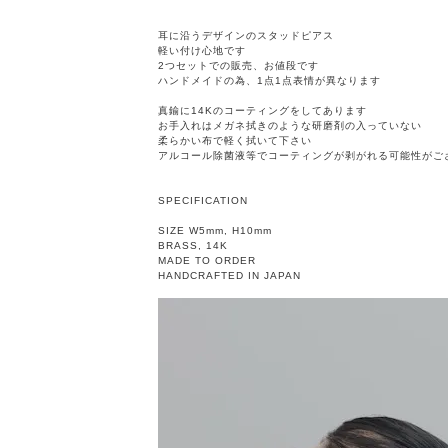
耳に沿うデザインのスタッドピアス
軽い付け心地です
2つセットでの販売、お値段です
ハンドメイドの為、1点1点表情が異なります
真鍮に14Kのコーティングをしてあります
お手入れはメガネ拭きのような研磨剤の入っていない
柔らかい布で軽く拭いて下さい
アルコール除菌液等でコーティングが剥がれる可能性がご
SPECIFICATION
SIZE W5mm, H10mm
BRASS, 14K
MADE TO ORDER
HANDCRAFTED IN JAPAN