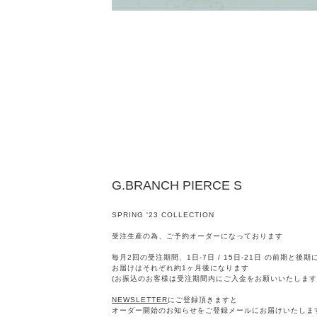
G.BRANCH PIERCE S
SPRING '23 COLLECTION
受注生産の為、ご予約オーダーになっております
毎月2回の受注期間、1日-7日 / 15日-21日 の前期と後
お届けはそれぞれ約1ヶ月後になります
(お振込のお客様は受注期間内にご入金をお願いいたします
NEWSLETTER
にご登録頂きますと
オーダー開始のお知らせをご登録メールにお届けいたしま