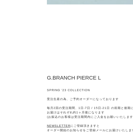
G.BRANCH PIERCE L
SPRING '23 COLLECTION
受注生産の為、ご予約オーダーになっております
毎月2回の受注期間、1日-7日 / 15日-21日 の前期と後
お届けはそれぞれ約1ヶ月後になります
(お振込のお客様は受注期間内にご入金をお願いいたします
NEWSLETTER
にご登録頂きますと
オーダー開始のお知らせをご登録メールにお届けいたしま