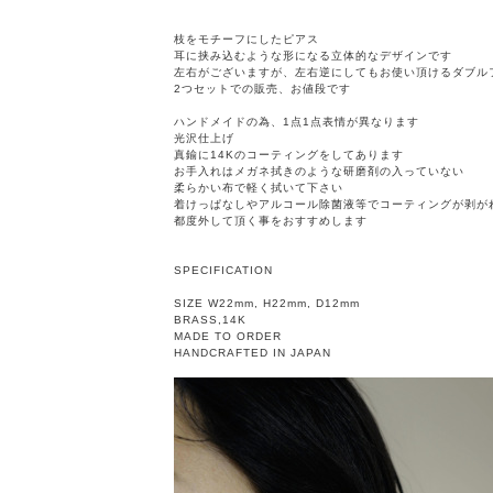
枝をモチーフにしたピアス
耳に挟み込むような形になる立体的なデザインです
左右がございますが、左右逆にしてもお使い頂けるダブル
2つセットでの販売、お値段です
ハンドメイドの為、1点1点表情が異なります
光沢仕上げ
真鍮に14Kのコーティングをしてあります
お手入れはメガネ拭きのような研磨剤の入っていない
柔らかい布で軽く拭いて下さい
着けっぱなしやアルコール除菌液等でコーティングが剥が
都度外して頂く事をおすすめします
SPECIFICATION
SIZE W22mm, H22mm, D12mm
BRASS,14K
MADE TO ORDER
HANDCRAFTED IN JAPAN