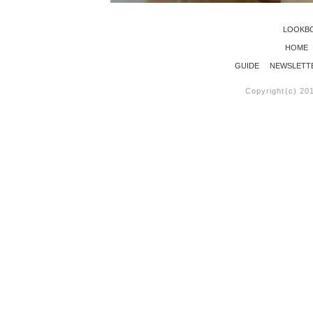
LOOKB
HOME
GUIDE
NEWSLETT
Copyright(c) 20