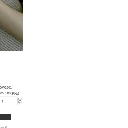
GW2601
¥27,500(税込)
わせる