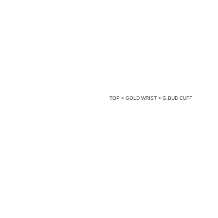
TOP
>
GOLD WRIST
>
G.BUD CUFF