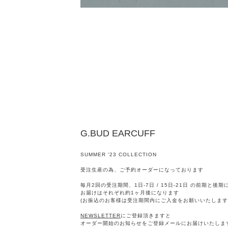
G.BUD EARCUFF
SUMMER '23 COLLECTION
受注生産の為、ご予約オーダーになっております
毎月2回の受注期間、1日-7日 / 15日-21日 の前期と後
お届けはそれぞれ約1ヶ月後になります
(お振込のお客様は受注期間内にご入金をお願いいたします
NEWSLETTER
にご登録頂きますと
オーダー開始のお知らせをご登録メールにお届けいたしま