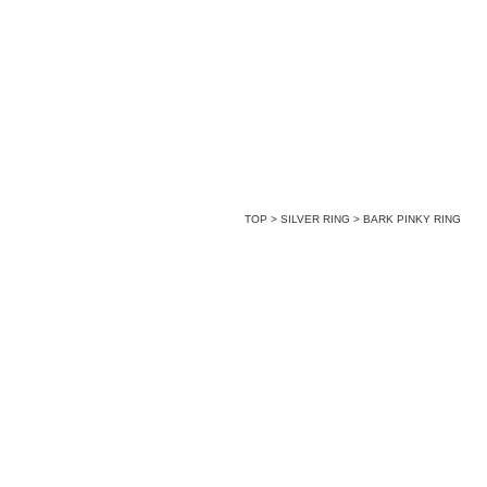
TOP
>
SILVER RING
>
BARK PINKY RING